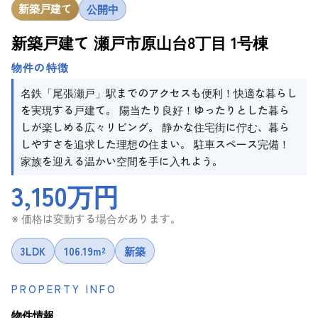
新築戸建て
公開中
新築戸建て 瀬戸市原山台8丁目 1号棟
物件の特徴
名鉄「尾張瀬戸」駅までのアクセスも便利！快適な暮らし
を実現する戸建て。 陽当たり良好！ゆったりとした暮ら
しが楽しめる広々リビング。 静かな住宅街に佇む、暮ら
しやすさを追求した理想の住まい。 駐車スペース完備！
家族を迎える温かい空間を手に入れよう。
3,150万円
※ 価格は変動する場合があります。
3LDK
106.19m²
新築
PROPERTY INFO
物件情報