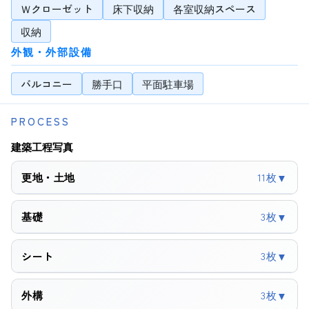
Ｗクローゼット
床下収納
各室収納スペース
収納
外観・外部設備
バルコニー
勝手口
平面駐車場
PROCESS
建築工程写真
更地・土地
11枚
▼
基礎
3枚
▼
3枚
シート
▼
外構
3枚
▼