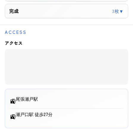
完成
3枚
▼
ACCESS
アクセス
尾張瀬戸駅
🚉
瀬戸口駅 徒歩27分
🚉