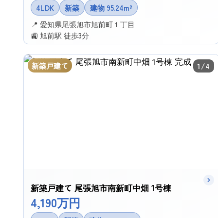
4LDK
新築
建物 95.24m²
📍 愛知県尾張旭市旭前町１丁目
🚉 旭前駅 徒歩3分
✉ この物件に問い合わせる
新築戸建て
1/4
新築戸建て 尾張旭市南新町中畑 1号棟
4,190万円