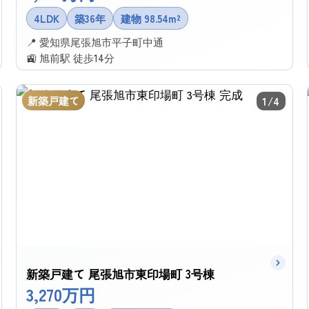
4LDK
築36年
建物 98.54m²
📍 愛知県尾張旭市平子町中通
🚉 旭前駅 徒歩14分
✉ この物件に問い合わせる
新築戸建て
1/4
新築戸建て 尾張旭市東印場町 3号棟
3,270万円