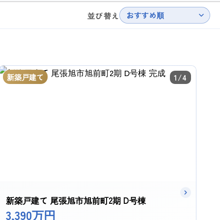
おすすめ順
並び替え
新築戸建て
1/4
新築戸建て 尾張旭市旭前町2期 D号棟
3,390万円