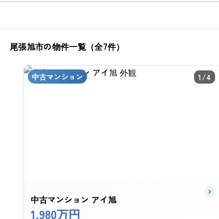
尾張旭市の物件一覧（全7件）
中古マンション
1/4
中古マンション アイ旭
1,980万円