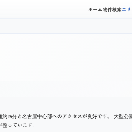
ホーム
物件検索
エリ
約25分と名古屋中心部へのアクセスが良好です。 大型公
が整っています。