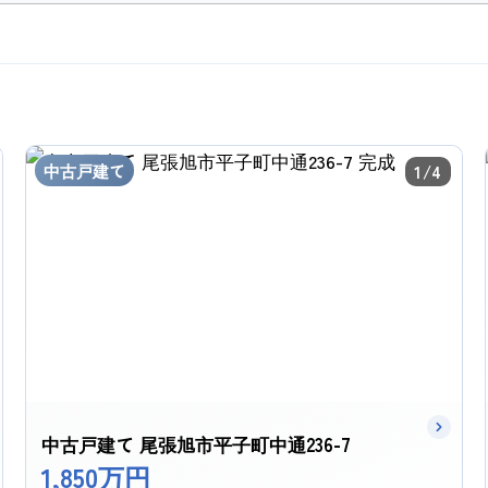
中古戸建て
1/4
中古戸建て 尾張旭市平子町中通236-7
1,850万円