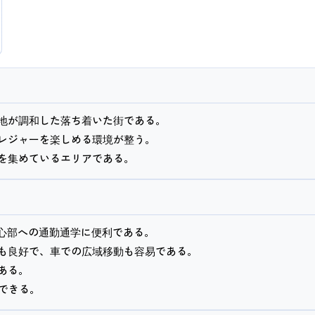
地が調和した落ち着いた街である。
レジャーを楽しめる環境が整う。
中心部への通勤通学に便利である。
も良好で、車での広域移動も容易である。
ある。