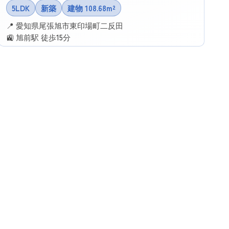
5LDK
新築
建物 108.68m²
📍 愛知県尾張旭市東印場町二反田
🚉 旭前駅 徒歩15分
✉ この物件に問い合わせる