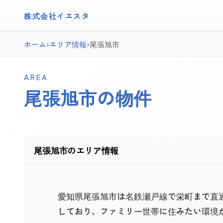
株式会社イエスタ
ホーム
›
エリア情報
›
尾張旭市
AREA
尾張旭市の物件
印場駅・旭前駅・尾張旭駅が利用可能なエリア。
尾張旭市のエリア情報
愛知県尾張旭市は名鉄瀬戸線で栄町まで直通
しており、ファミリー世帯に住みたい環境