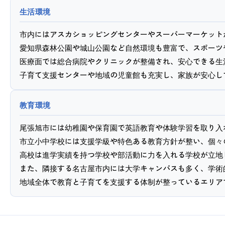
生活環境
市内にはアスカショッピングセンターやスーパーマーケット
愛知県森林公園や城山公園など自然環境も豊富で、スポーツ
医療面では総合病院やクリニックが整備され、安心できる生
教育環境
尾張旭市には幼稚園や保育園で英語教育や体験学習を取り入
市立小中学校には支援学級や特色ある教育方針が整い、個々
高校は進学実績を持つ学校や部活動に力を入れる学校が立地
また、隣接する名古屋市内には大学キャンパスも多く、学術